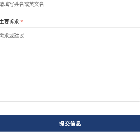
主要诉求
*
提交信息