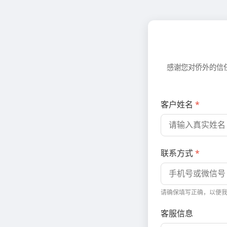
感谢您对侨外的信
客户姓名
*
联系方式
*
请确保填写正确，以便
客服信息