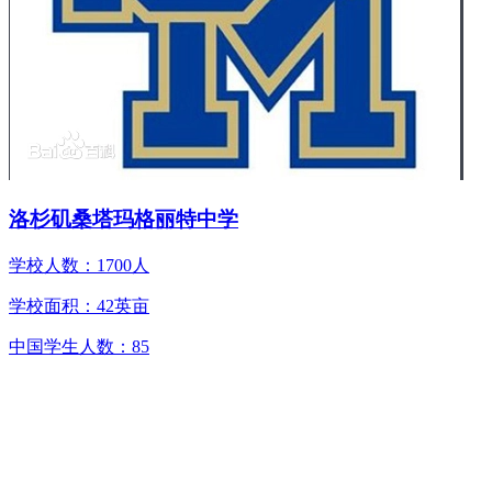
洛杉矶桑塔玛格丽特中学
学校人数：1700人
学校面积：42英亩
中国学生人数：85