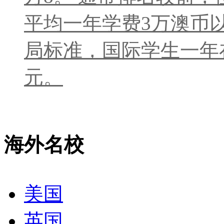
平均一年学费3万澳币
局标准，国际学生一年在
元。
海外名校
美国
英国