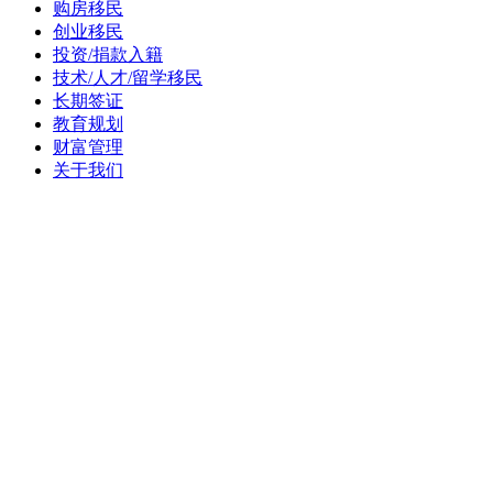
购房移民
创业移民
投资/捐款入籍
技术/人才/留学移民
长期签证
教育规划
财富管理
关于我们