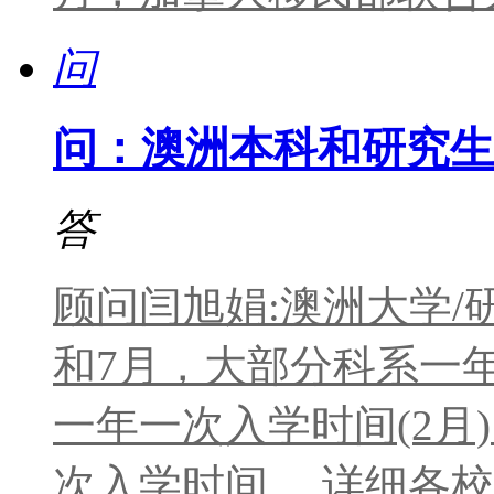
问
问：澳洲本科和研究生
答
顾问闫旭娟:澳洲大学/
和7月，大部分科系一
一年一次入学时间(2月
次入学时间。 详细各校