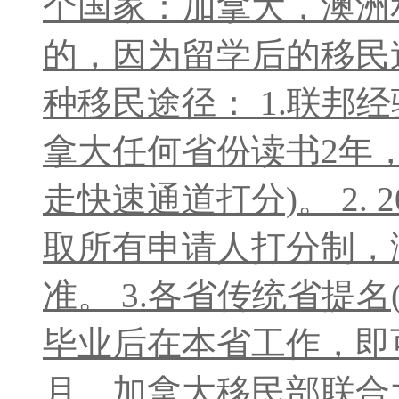
个国家：加拿大，澳洲和
的，因为留学后的移民
种移民途径： 1.联邦经
拿大任何省份读书2年，
走快速通道打分)。 2. 
取所有申请人打分制，满
准。 3.各省传统省提名
毕业后在本省工作，即可
月，加拿大移民部联合