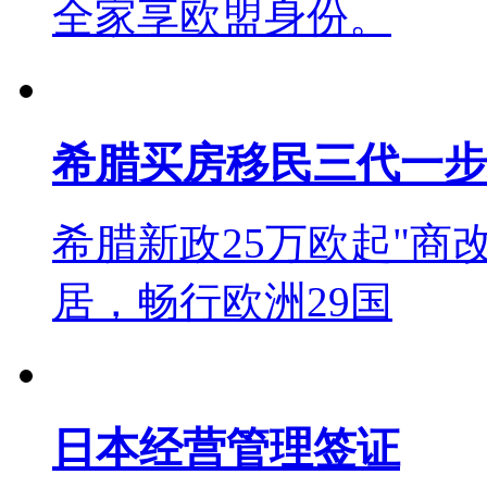
全家享欧盟身份。
希腊买房移民三代一步
希腊新政25万欧起"商
居，畅行欧洲29国
日本经营管理签证