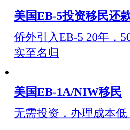
美国EB-5投资移民还
侨外引入EB-5 20年，
实至名归
美国EB-1A/NIW移民
无需投资，办理成本低，