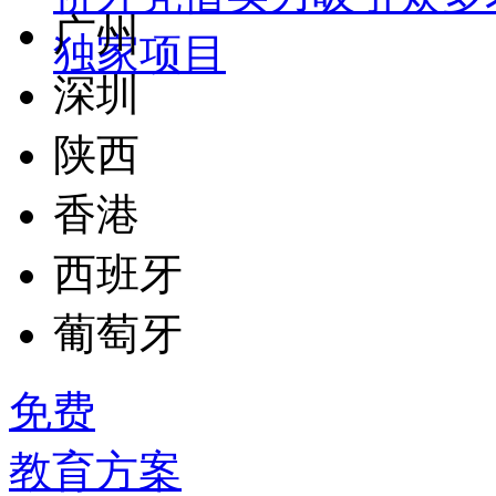
广州
独家项目
深圳
陕西
香港
西班牙
葡萄牙
免费
教育方案