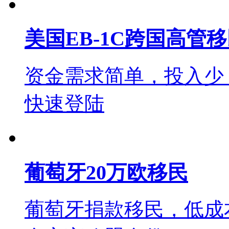
美国EB-1C跨国高管
资金需求简单，投入少
快速登陆
葡萄牙20万欧移民
葡萄牙捐款移民，低成