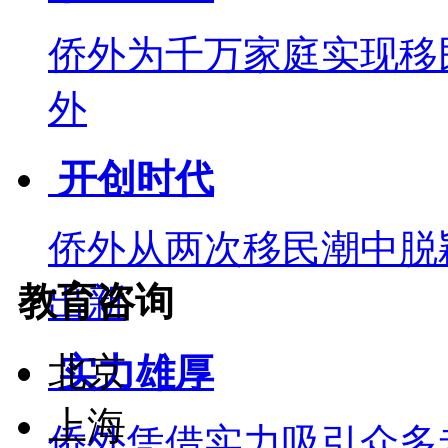
侨外为千万家庭实现移
外
开创时代
侨外从两次移民潮中脱
教育咨询
出新
北京
实力雄厚
上海
侨外凭借实力吸引众多