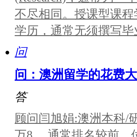
不尽相同。授课型课程
学历，通常无须撰写毕
问
问：澳洲留学的花费大
答
顾问闫旭娟:澳洲本科/
万8。 通常排名较前