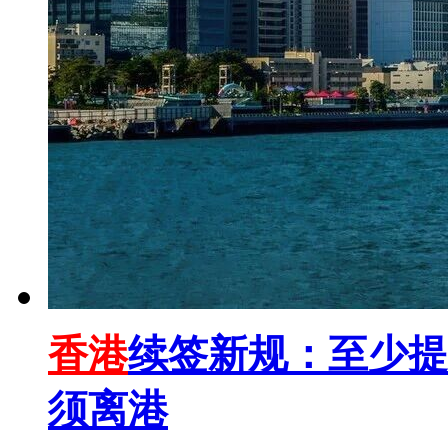
香港
续签新规：至少提
须离港