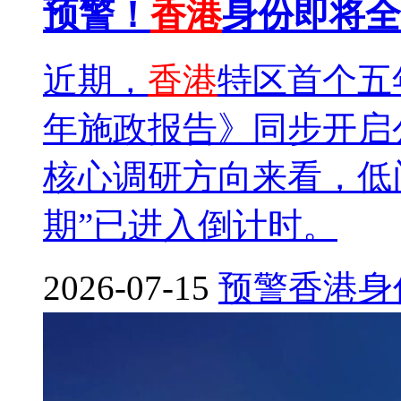
预警！
香港
身份即将全
近期，
香港
特区首个五年规
年施政报告》同步开启
核心调研方向来看，低
期”已进入倒计时。
2026-07-15
预警
香港
身