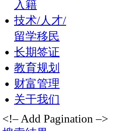
入籍
技术/人才/
留学移民
长期签证
教育规划
财富管理
关于我们
<!– Add Pagination –>