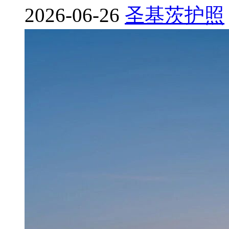
2026-06-26
圣基
茨
护照