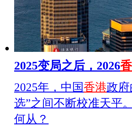
2025变局之后，2026
香
2025年，中国
香港
政府
选”之间不断校准天平。2
何从？