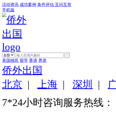
活动资讯
成功案例
条件评估
互问互答
手机版
美国移民
留学
香港
养老
侨外出国
北京
|
上海
|
深圳
|
7*24小时咨询服务热线：